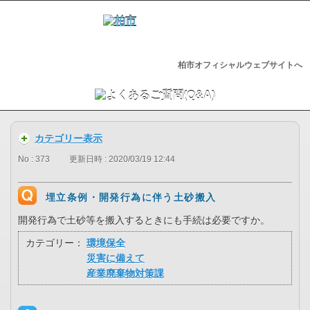
柏市オフィシャルウェブサイトへ
カテゴリー表示
No : 373
更新日時 : 2020/03/19 12:44
埋立条例・開発行為に伴う土砂搬入
開発行為で土砂等を搬入するときにも手続は必要ですか。
カテゴリー：
環境保全
災害に備えて
産業廃棄物対策課