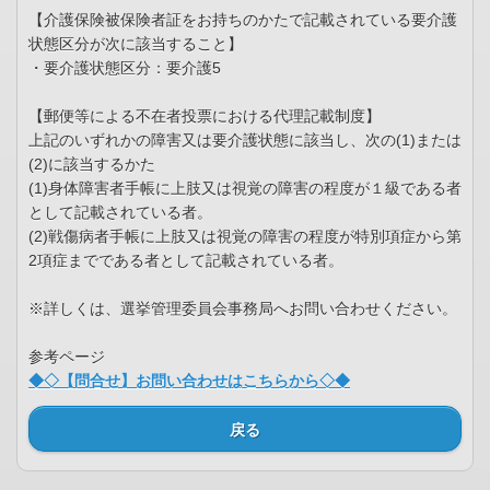
【介護保険被保険者証をお持ちのかたで記載されている要介護
状態区分が次に該当すること】
・要介護状態区分：要介護5
【郵便等による不在者投票における代理記載制度】
上記のいずれかの障害又は要介護状態に該当し、次の(1)または
(2)に該当するかた
(1)身体障害者手帳に上肢又は視覚の障害の程度が１級である者
として記載されている者。
(2)戦傷病者手帳に上肢又は視覚の障害の程度が特別項症から第
2項症までである者として記載されている者。
※詳しくは、選挙管理委員会事務局へお問い合わせください。
参考ページ
◆◇【問合せ】お問い合わせはこちらから◇◆
戻る