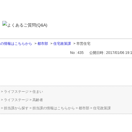
課の情報はこちらから
>
都市部
>
住宅政策課
>
市営住宅
No : 435
公開日時 : 2017/01/06 19:
>
ライフステージ
>
住まい
>
ライフステージ
>
高齢者
>
担当課から探す
>
担当課の情報はこちらから
>
都市部
>
住宅政策課