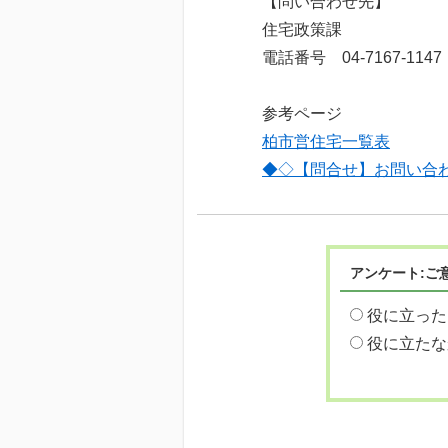
【問い合わせ先】
住宅政策課
電話番号 04-7167-1147
参考ページ
柏市営住宅一覧表
◆◇【問合せ】お問い合
アンケート:ご
役に立った
役に立たな