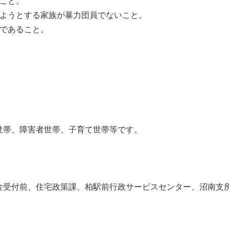
いこと。
しようとする家族が暴力団員でないこと。
りであること。
世帯、障害者世帯、子育て世帯等です。
】
舎受付前、住宅政策課、柏駅前行政サービスセンター、沼南支