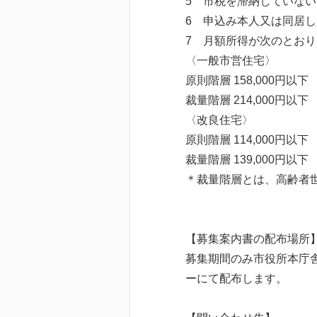
5 市税を滞納していな
6 申込み本人又は同居
7 月額所得が次のとお
〈一般市営住宅〉
原則階層 158,000円以下
裁量階層 214,000円以下
〈改良住宅〉
原則階層 114,000円以下
裁量階層 139,000円以下
＊裁量階層とは、高齢者
【募集案内書の配布場所
募集期間のみ市役所本庁
ーにて配布します。