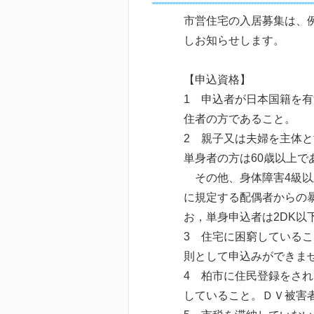
市営住宅の入居募集は、
しお知らせします。
【申込資格】
1 申込者が日本国籍を有
住者の方であること。
2 親子又は夫婦を主体と
単身者の方は60歳以上で
その他、身体障害4級以
に規定する配偶者からの暴
お，単身申込者は2DK以
3 住宅に困窮している
則として申込みができま
4 柏市に住民登録をさ
していること。ＤＶ被害