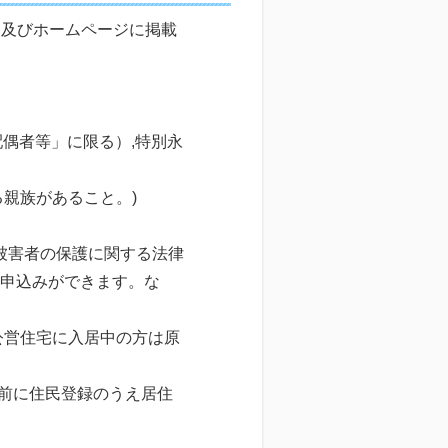
」及びホームページに掲載
偶者等」に限る）,特別永
親族があること。)
被害者の保護に関する法律
の申込みができます。な
公営住宅に入居中の方は原
以前に住民登録のうえ居住