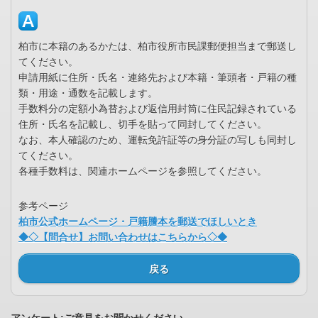
柏市に本籍のあるかたは、柏市役所市民課郵便担当まで郵送し
てください。
申請用紙に住所・氏名・連絡先および本籍・筆頭者・戸籍の種
類・用途・通数を記載します。
手数料分の定額小為替および返信用封筒に住民記録されている
住所・氏名を記載し、切手を貼って同封してください。
なお、本人確認のため、運転免許証等の身分証の写しも同封し
てください。
各種手数料は、関連ホームページを参照してください。
参考ページ
柏市公式ホームページ・戸籍謄本を郵送でほしいとき
◆◇【問合せ】お問い合わせはこちらから◇◆
戻る