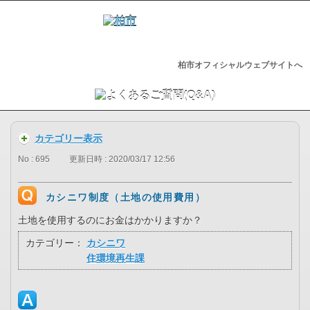
柏市オフィシャルウェブサイトへ
カテゴリー表示
No : 695
更新日時 : 2020/03/17 12:56
カシニワ制度（土地の使用費用）
土地を使用するのにお金はかかりますか？
カテゴリー：
カシニワ
住環境再生課