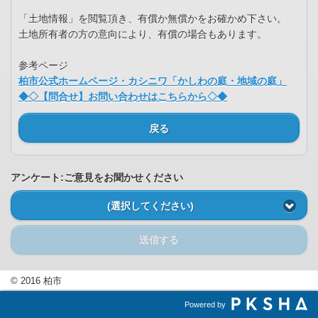
「土地情報」を閲覧頂き、有償か無償かをお確かめ下さい。
土地所有者の方の意向により、有償の場合もあります。
参考ページ
柏市公式ホームページ・カシニワ「かしわの庭・地域の庭」
◆◇【問合せ】お問い合わせはこちらから◇◆
戻る
アンケート:ご意見をお聞かせください
(選択してください)
送信する
© 2016 柏市
Powered by