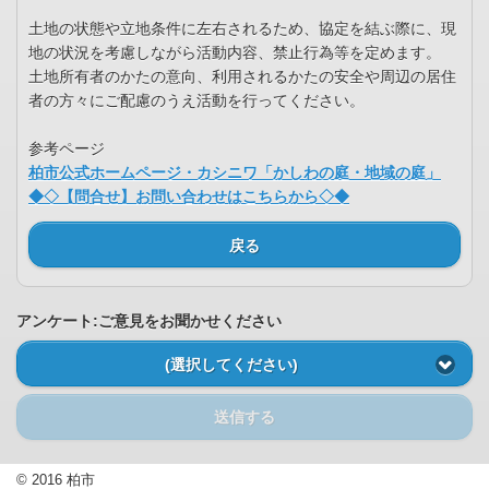
土地の状態や立地条件に左右されるため、協定を結ぶ際に、現
地の状況を考慮しながら活動内容、禁止行為等を定めます。
土地所有者のかたの意向、利用されるかたの安全や周辺の居住
者の方々にご配慮のうえ活動を行ってください。
参考ページ
柏市公式ホームページ・カシニワ「かしわの庭・地域の庭」
◆◇【問合せ】お問い合わせはこちらから◇◆
戻る
アンケート:ご意見をお聞かせください
(選択してください)
送信する
© 2016 柏市