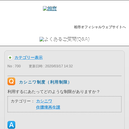
柏市オフィシャルウェブサイトへ
カテゴリー表示
No : 700
更新日時 : 2020/03/17 14:32
カシニワ制度（利用制限）
利用するにあたってどのような制限がありますか？
カテゴリー：
カシニワ
住環境再生課