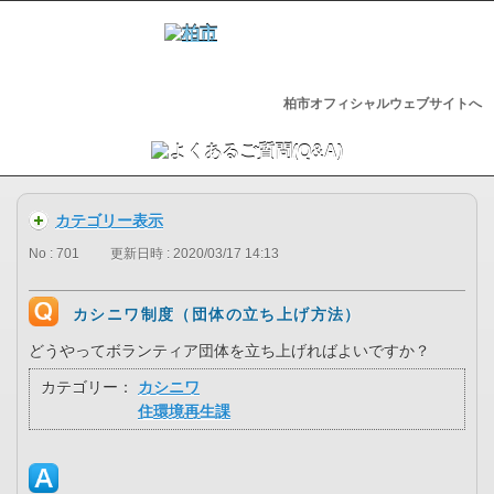
柏市オフィシャルウェブサイトへ
カテゴリー表示
No : 701
更新日時 : 2020/03/17 14:13
カシニワ制度（団体の立ち上げ方法）
どうやってボランティア団体を立ち上げればよいですか？
カテゴリー：
カシニワ
住環境再生課