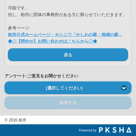
可能です。
但し、柏市に団体の事務所がある方に限らせていただきます。
参考ページ
柏市公式ホームページ・カシニワ「かしわの庭・地域の庭」
◆◇【問合せ】お問い合わせはこちらから◇◆
戻る
アンケート:ご意見をお聞かせください
(選択してください)
送信する
© 2016 柏市
Powered by