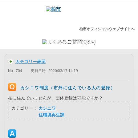
柏市オフィシャルウェブサイトへ
カテゴリー表示
No : 704
更新日時 : 2020/03/17 14:19
カシニワ制度（市外に住んでいる人の登録）
柏に住んでいませんが、団体登録は可能ですか？
カテゴリー：
カシニワ
住環境再生課