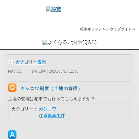
柏市オフィシャルウェブサイトへ
カテゴリー表示
No : 715
更新日時 : 2020/03/17 12:36
カシニワ制度（土地の管理）
土地の管理は柏市でも行ってもらえますか？
カテゴリー：
カシニワ
住環境再生課