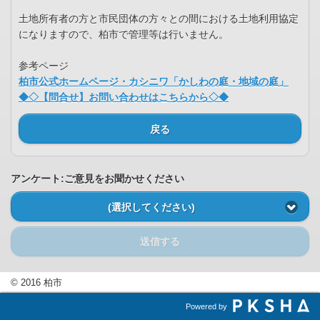
土地所有者の方と市民団体の方々との間における土地利用協定
になりますので、柏市で管理等は行いません。
参考ページ
柏市公式ホームページ・カシニワ「かしわの庭・地域の庭」
◆◇【問合せ】お問い合わせはこちらから◇◆
戻る
アンケート:ご意見をお聞かせください
(選択してください)
送信する
© 2016 柏市
Powered by