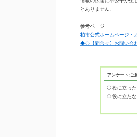
情報の伝達に不公平が生
とありません。
参考ページ
柏市公式ホームページ・
◆◇【問合せ】お問い合
アンケート:ご
役に立った
役に立たな