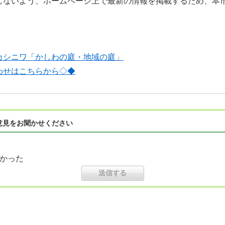
じないよう、ホームページ上で最新の情報を掲載するため、本
カシニワ「かしわの庭・地域の庭」
わせはこちらから◇◆
意見をお聞かせください
かった