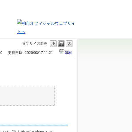
文字サイズ変更
00
更新日時 : 2020/03/17 11:21
印刷