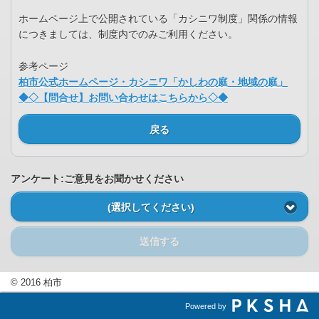
ホームページ上で公開されている「カシニワ制度」関係の情報
につきましては、制度内でのみご利用ください。
参考ページ
柏市公式ホームページ・カシニワ「かしわの庭・地域の庭」
◆◇【問合せ】お問い合わせはこちらから◇◆
戻る
アンケート:ご意見をお聞かせください
(選択してください)
送信する
© 2016 柏市
Powered by