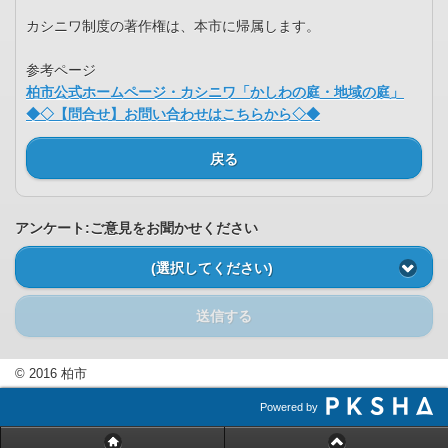
カシニワ制度の著作権は、本市に帰属します。
参考ページ
柏市公式ホームページ・カシニワ「かしわの庭・地域の庭」
◆◇【問合せ】お問い合わせはこちらから◇◆
戻る
アンケート:ご意見をお聞かせください
(選択してください)
送信する
© 2016 柏市
Powered by