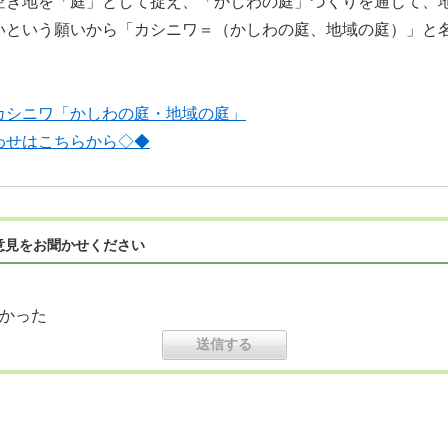
空き地を「庭」として捉え、「かしわの庭」づくりを通じて、
いという願いから「カシニワ＝（かしわの庭、地域の庭）」と
カシニワ「かしわの庭・地域の庭」
わせはこちらから◇◆
意見をお聞かせください
かった