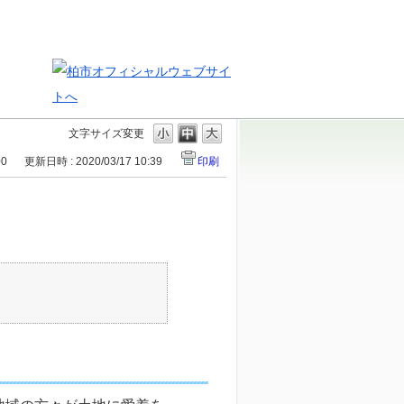
文字サイズ変更
00
更新日時 : 2020/03/17 10:39
印刷