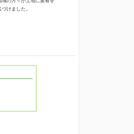
地域の方々が土地に愛着を
名づけました。