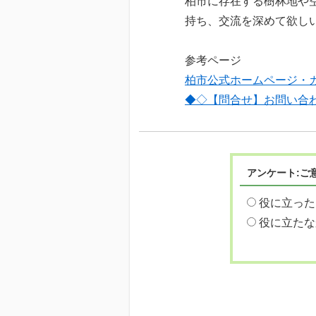
柏市に存在する樹林地や
持ち、交流を深めて欲し
参考ページ
柏市公式ホームページ・
◆◇【問合せ】お問い合
アンケート:ご
役に立った
役に立たな