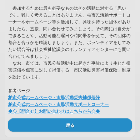
参加するために最も必要なものはその活動に対する「思い」
です。難しく考えることはありません。柏市民活動サポートコ
ーナーやホームページ等を活用して、興味を持った団体があり
ましたら、直接、問い合わせてみましょう。その際には自分が
できることや、活動可能な曜日や時間帯を伝えて、その団体の
都合と合うかを確認しましょう。また、ボランティアをしてみ
たい場合等は社会福祉協議会のボランティアセンターにも問い
合わせてみましょう。
なお、市では、市民公益活動中に起きた事故により生じた損
害賠償や傷害に対して補償する「市民活動災害補償保険」制度
を設けています。
参考ページ
柏市公式ホームページ・市民活動災害補償保険
柏市公式ホームページ・市民活動サポートコーナー
◆◇【問合せ】お問い合わせはこちらから◇◆
戻る