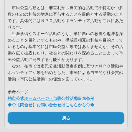
市民公益活動とは、非営利かつ自主的な活動で不特定かつ多
数のものの利益の増進に寄与することを目的とする活動のこと
です。具体的にはＮＰＯ活動やボランティア活動がこれにあた
ります。
生涯学習やスポーツ活動のうち、単に自己の教養や趣味を深
めることを目的とするものや、構成員相互の利益を目的として
いるものは基本的には市民公益活動ではありませんが、その活
動を広く披露したり、社会との関わりを深めることによって市
民公益活動に発展する可能性があります。
なお、柏市では市民公益活動促進条例に基づきＮＰＯ活動や
ボランティア活動を始めとした、市民による自主的な社会貢献
活動（市民公益活動）の促進を図っています。
参考ページ
柏市公式ホームページ・市民公益活動促進条例
◆◇【問合せ】お問い合わせはこちらから◇◆
戻る