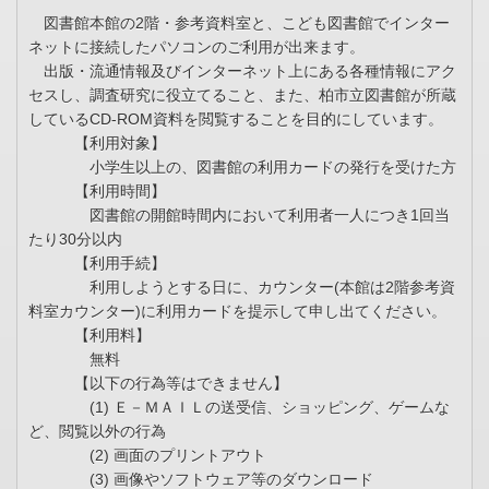
図書館本館の2階・参考資料室と、こども図書館でインター
ネットに接続したパソコンのご利用が出来ます。
出版・流通情報及びインターネット上にある各種情報にアク
セスし、調査研究に役立てること、また、柏市立図書館が所蔵
しているCD-ROM資料を閲覧することを目的にしています。
【利用対象】
小学生以上の、図書館の利用カードの発行を受けた方
【利用時間】
図書館の開館時間内において利用者一人につき1回当
たり30分以内
【利用手続】
利用しようとする日に、カウンター(本館は2階参考資
料室カウンター)に利用カードを提示して申し出てください。
【利用料】
無料
【以下の行為等はできません】
(1) Ｅ－ＭＡＩＬの送受信、ショッピング、ゲームな
ど、閲覧以外の行為
(2) 画面のプリントアウト
(3) 画像やソフトウェア等のダウンロード