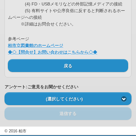
(4) FD・USBメモリなどの外部記憶メディアの接続
(5) 有料サイトや公序良俗に反すると判断されるホー
ムページへの接続
※詳細はお問合せください。
参考ページ
柏市立図書館のホームページ
◆◇【問合せ】お問い合わせはこちらから◇◆
戻る
アンケート:ご意見をお聞かせください
(選択してください)
送信する
© 2016 柏市