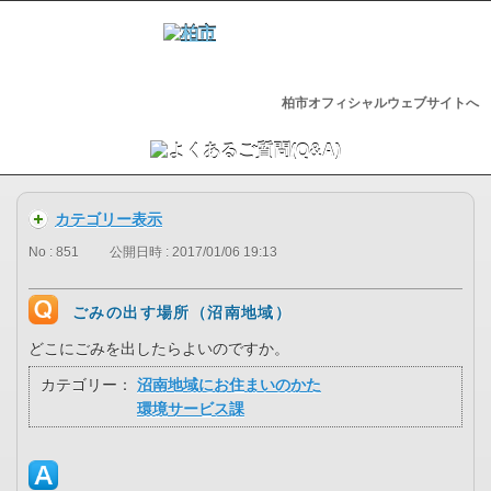
柏市オフィシャルウェブサイトへ
カテゴリー表示
No : 851
公開日時 : 2017/01/06 19:13
ごみの出す場所（沼南地域）
どこにごみを出したらよいのですか。
カテゴリー：
沼南地域にお住まいのかた
環境サービス課