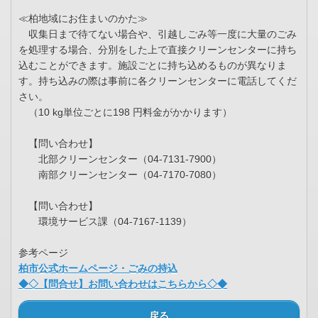
≪柏地域にお住まいのかた≫
収集日まで待てない場合や、引越しごみ等一度に大量のごみ
を処理する場合、分別をした上で直接クリーンセンターに持ち
込むことができます。施設ごとに持ち込めるものが異なりま
す。持ち込みの際は事前に各クリーンセンターに電話してくだ
さい。
（10 kg単位ごとに198 円料金がかかります）
【問い合わせ】
北部クリーンセンター（04-7131-7900）
南部クリーンセンター（04-7170-7080）
【問い合わせ】
環境サービス課（04-7167-1139）
参考ページ
柏市公式ホームページ・ごみの持込
◆◇【問合せ】お問い合わせはこちらから◇◆
戻る