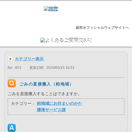
柏市オフィシャルウェブサイトへ
カテゴリー表示
No : 853
更新日時 : 2020/05/15 16:51
ごみの直接搬入（柏地域）
ごみを直接搬入することはできますか。
カテゴリー：
柏地域にお住まいのかた
環境サービス課