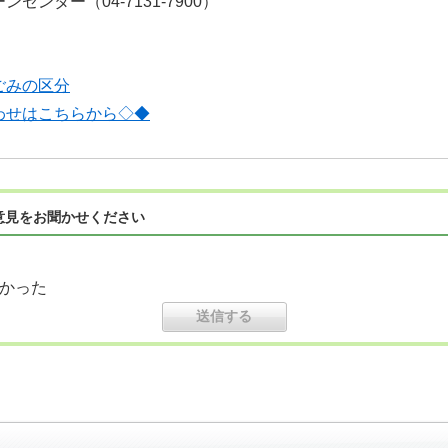
ンター（04-7131-7900）
ごみの区分
わせはこちらから◇◆
意見をお聞かせください
かった