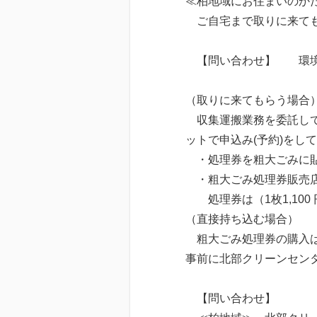
≪柏地域にお住まいのか
ご自宅まで取りに来ても
【問い合わせ】 環境サービ
（取りに来てもらう場合
収集運搬業務を委託してい
ットで申込み(予約)をし
・処理券を粗大ごみに貼
・粗大ごみ処理券販売店
処理券は（1枚1,100
（直接持ち込む場合）
粗大ごみ処理券の購入は必
事前に北部クリーンセン
【問い合わせ】