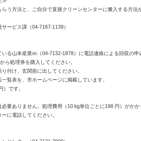
た≫
らう方法と、ご自分で直接クリーンセンターに搬入する方法
ス課（04-7167-1139）
）
る山本産業㈱（04-7132-1878）に電話連絡による回収の
てから処理券を購入してください。
り付け、玄関前に出してください。
一覧表を、市ホームページに掲載しています。
 円）です。
要ありません。処理費用（10 kg単位ごとに198 円）がか
ターに電話してください。