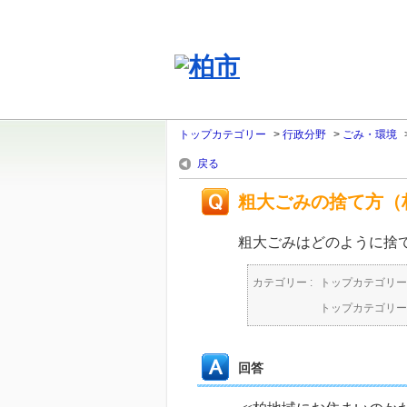
トップカテゴリー
>
行政分野
>
ごみ・環境
戻る
粗大ごみの捨て方（
粗大ごみはどのように捨
カテゴリー :
トップカテゴリー
トップカテゴリー
回答