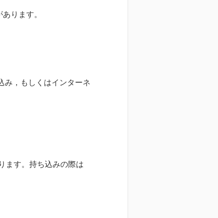
があります。
申込み，もしくはインターネ
かります。持ち込みの際は