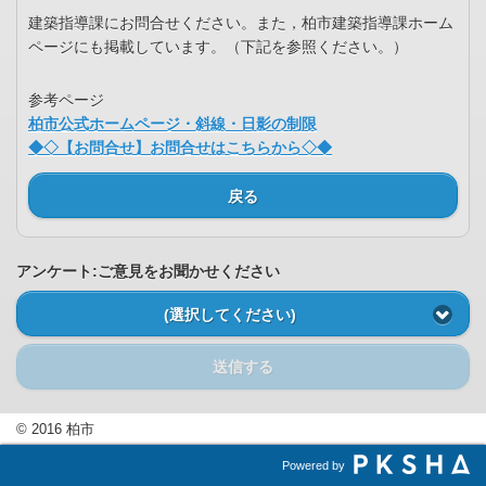
建築指導課にお問合せください。また，柏市建築指導課ホーム
ページにも掲載しています。（下記を参照ください。）
参考ページ
柏市公式ホームページ・斜線・日影の制限
◆◇【お問合せ】お問合せはこちらから◇◆
戻る
アンケート:ご意見をお聞かせください
(選択してください)
送信する
© 2016 柏市
Powered by