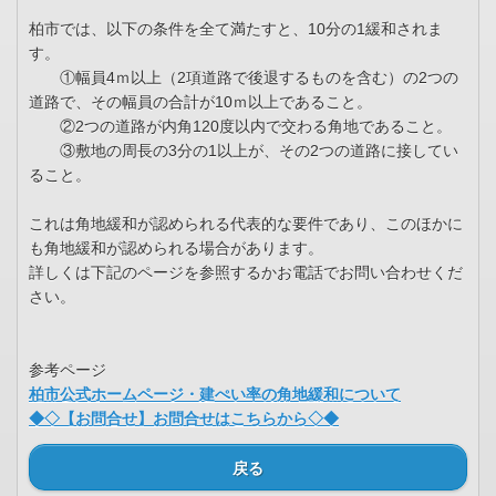
柏市では、以下の条件を全て満たすと、10分の1緩和されま
す。
①幅員4ｍ以上（2項道路で後退するものを含む）の2つの
道路で、その幅員の合計が10ｍ以上であること。
②2つの道路が内角120度以内で交わる角地であること。
③敷地の周長の3分の1以上が、その2つの道路に接してい
ること。
これは角地緩和が認められる代表的な要件であり、このほかに
も角地緩和が認められる場合があります。
詳しくは下記のページを参照するかお電話でお問い合わせくだ
さい。
参考ページ
柏市公式ホームページ・建ぺい率の角地緩和について
◆◇【お問合せ】お問合せはこちらから◇◆
戻る