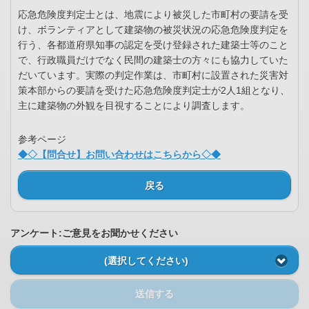
応急危険度判定士とは、地震により被災した市町村の要請を受
け、ボランティアとして建築物の被災状況の応急危険度判定を
行う、各都道府県知事の認定を受け登録された建築士等のこと
で、行政職員だけでなく民間の建築士の方々にも協力していた
だいています。実際の判定作業は、市町村に設置された災害対
策本部からの要請を受けた応急危険度判定士が2人1組となり、
主に建築物の外観を目視することにより調査します。
参考ページ
◆◇【問合せ】お問い合わせはこちらから◇◆
戻る
アンケート:ご意見をお聞かせください
(選択してください)
送信する