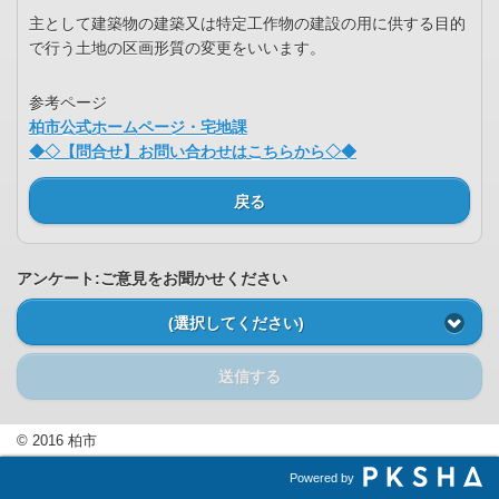
主として建築物の建築又は特定工作物の建設の用に供する目的
で行う土地の区画形質の変更をいいます。
参考ページ
柏市公式ホームページ・宅地課
◆◇【問合せ】お問い合わせはこちらから◇◆
戻る
アンケート:ご意見をお聞かせください
(選択してください)
送信する
© 2016 柏市
Powered by