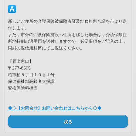
新しいご住所の介護保険被保険者証及び負担割合証を市より送
付します。
また，市外の介護保険施設へ住所を移した場合は，介護保険住
所地特例の適用届を送付しますので，必要事項をご記入の上，
同封の返信用封筒にてご返送ください。
【届出窓口】
〒277-8505
柏市柏５丁目１０番１号
保健福祉部高齢者支援課
資格保険料担当
◆◇【お問合せ】お問い合わせはこちらから◇◆
戻る