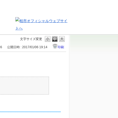
文字サイズ変更
76
公開日時 : 2017/01/06 19:14
印刷