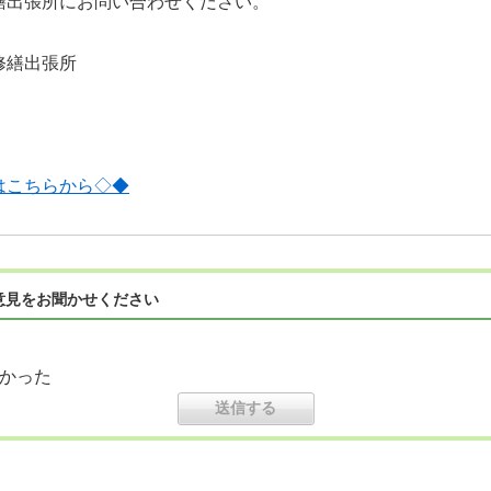
繕出張所にお問い合わせください。
修繕出張所
はこちらから◇◆
意見をお聞かせください
かった