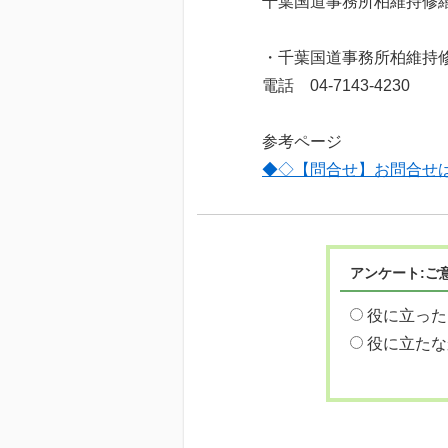
千葉国道事務所柏維持修
・千葉国道事務所柏維持
電話 04-7143-4230
参考ページ
◆◇【問合せ】お問合せ
アンケート:ご
役に立った
役に立たな