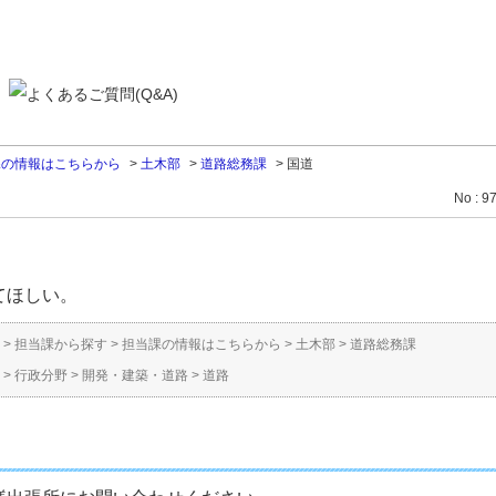
課の情報はこちらから
>
土木部
>
道路総務課
>
国道
No : 9
てほしい。
>
担当課から探す
>
担当課の情報はこちらから
>
土木部
>
道路総務課
>
行政分野
>
開発・建築・道路
>
道路