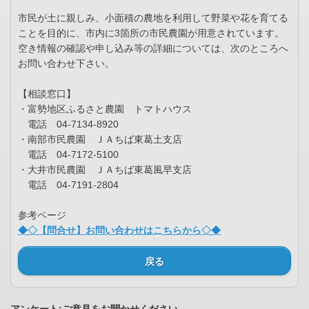
市民が土に親しみ、小面積の農地を利用して野菜や花を育てる
ことを目的に、市内に3箇所の市民農園が用意されています。
空き情報の確認や申し込み等の詳細については、次のところへ
お問い合わせ下さい。
【相談窓口】
・富勢地区ふるさと農園 トマトハウス
電話 04-7134-8920
・南部市民農園 ＪＡちば東葛土支店
電話 04-7172-5100
・大井市民農園 ＪＡちば東葛風早支店
電話 04-7191-2804
参考ページ
◆◇【問合せ】お問い合わせはこちらから◇◆
戻る