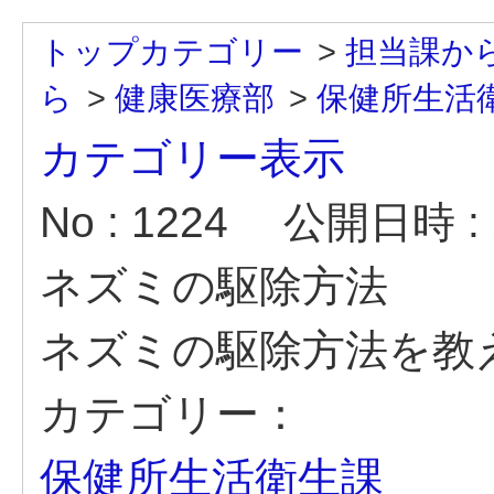
トップカテゴリー
>
担当課か
ら
>
健康医療部
>
保健所生活
カテゴリー表示
No : 1224
公開日時 : 2
ネズミの駆除方法
ネズミの駆除方法を教
カテゴリー：
保健所生活衛生課