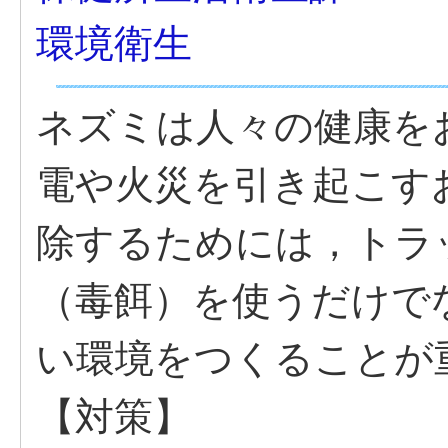
環境衛生
ネズミは人々の健康を
電や火災を引き起こす
除するためには，トラ
（毒餌）を使うだけで
い環境をつくることが
【対策】