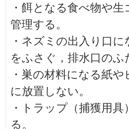
・餌となる食べ物や生
管理する。
・ネズミの出入り口に
をふさぐ，排水口のふ
・巣の材料になる紙や
に放置しない。
・トラップ（捕獲用具
る。