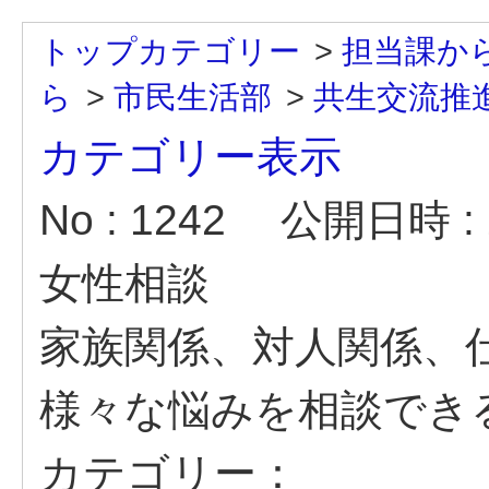
トップカテゴリー
>
担当課か
ら
>
市民生活部
>
共生交流推
カテゴリー表示
No : 1242
公開日時 : 2
女性相談
家族関係、対人関係、
様々な悩みを相談でき
カテゴリー：