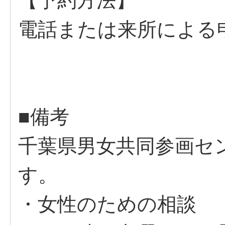
【予約方法】
電話または来所による
■備考
千葉県男女共同参画セ
す。
・女性のための相談