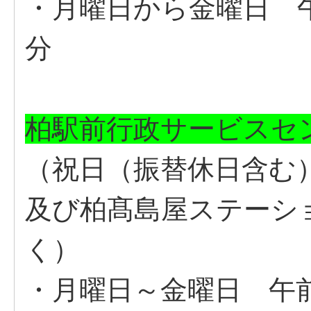
・月曜日から金曜日 午
分
柏駅前行政サービスセ
（祝日（振替休日含む
及び柏髙島屋ステーシ
く）
・月曜日～金曜日 午前