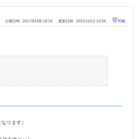
公開日時 : 2017/01/06 19:14
更新日時 : 2021/12/13 14:54
印刷
となります）