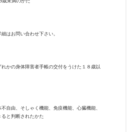
5歳未満のかた
詳細はお問い合わせ下さい。
ずれかの身体障害者手帳の交付をうけた１８歳以
体不自由、そしゃく機能、免疫機能、心臓機能、
きると判断されたかた