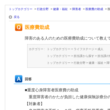
トップカテゴリー
>
行政分野
>
健康・福祉
>
障害者
>
医療費の助成
>
戻る
医療費助成
障害のある人のための医療費助成について教え
カテゴリー :
トップカテゴリー
>
ライフステージ
>
成人
トップカテゴリー
>
担当課から探す
>
担当課の
トップカテゴリー
>
行政分野
>
健康・福祉
>
障
回答
■重度心身障害者医療費の助成
重度障害者のかたが負担した健康保険診療分の
【対象者】