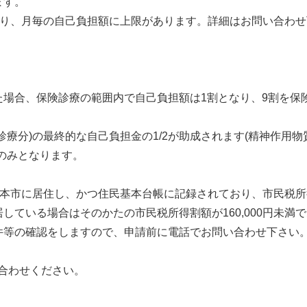
ます。
より、月毎の自己負担額に上限があります。詳細はお問い合わせ
場合、保険診療の範囲内で自己負担額は1割となり、9割を保
診療分)の最終的な自己負担金の1/2が助成されます(精神作用
のみとなります。
本市に居住し、かつ住民基本台帳に記録されており、市民税所得割
ている場合はそのかたの市民税所得割額が160,000円未満
等の確認をしますので、申請前に電話でお問い合わせ下さい
合わせください。