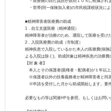
・医療費の自己負担が原則１０％に軽減され
・世帯(同一保険加入者)の市民税課税状況に
■精神障害者医療費の助成
1．自立支援医療（精神通院）
精神障害者が治療のため、通院して医療を受けた
2．入院医療費の助成（市制度）
精神疾患で入院しているかた本人の医療費(保険
よる入院は除く)。助成対象は精神疾患の治療費
【対 象 者】
本人とその保護者(親権者・配偶者)が１年以上
※保護者以外の扶養義務者が精神障害者と同居し
※申請を受付した月から助成開始します。要件
必要なもの等は関連HPを参照、もしくはお問い