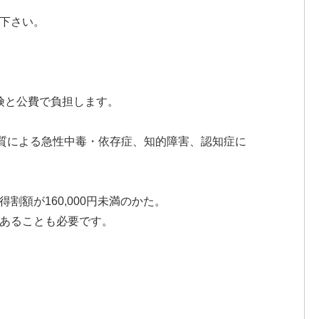
下さい。
険と公費で負担します。
物質による急性中毒・依存症、知的障害、認知症に
額が160,000円未満のかた。
であることも必要です。
。