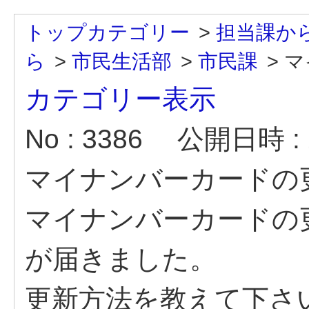
トップカテゴリー
>
担当課か
ら
>
市民生活部
>
市民課
>
マ
カテゴリー表示
No : 3386
公開日時 : 2
マイナンバーカードの
マイナンバーカードの
が届きました。
更新方法を教えて下さ