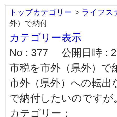
トップカテゴリー
>
ライフス
外）で納付
カテゴリー表示
No : 377
公開日時 : 20
市税を市外（県外）で
市外（県外）への転出
で納付したいのですが
カテゴリー：