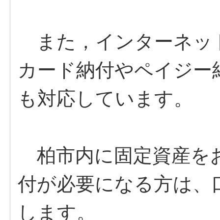
また，インターネッ
カード納付やペイジー
も対応しています。
柏市内に固定資産をお
付が必要になる方は、
します。