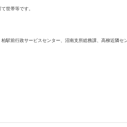
育て世帯等です。
、柏駅前行政サービスセンター、沼南支所総務課、高柳近隣セ