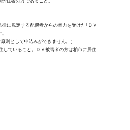
別永住者の方であること。
法律に規定する配偶者からの暴力を受けた｢ＤＶ
す。
は原則として申込みができません。）
居住していること。ＤＶ被害者の方は柏市に居住