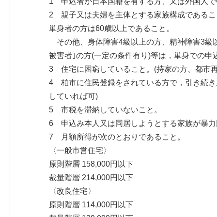
1 申込者が日本国籍を有する方、又は外国人で
2 親子又は夫婦を主体とする家族構成であるこ
単身者の方は60歳以上であること。
その他、身体障害4級以上の方、精神障害3級
被害者｣の方(一定の条件有り)等は，単身での
3 住宅に困窮していること。(持家の方、都市
4 柏市に住民登録をされている方で，引き続き
していれば可)
5 市税を滞納していないこと。
6 申込み本人又は同居しようとする家族が暴力
7 月額所得が次のとおりであること。
〈一般市営住宅〉
原則階層 158,000円以下
裁量階層 214,000円以下
〈改良住宅〉
原則階層 114,000円以下