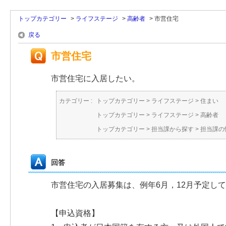
トップカテゴリー
>
ライフステージ
>
高齢者
>
市営住宅
戻る
市営住宅
市営住宅に入居したい。
カテゴリー :
トップカテゴリー
>
ライフステージ
>
住まい
トップカテゴリー
>
ライフステージ
>
高齢者
トップカテゴリー
>
担当課から探す
>
担当課の
回答
市営住宅の入居募集は、例年6月，12月予定
【申込資格】