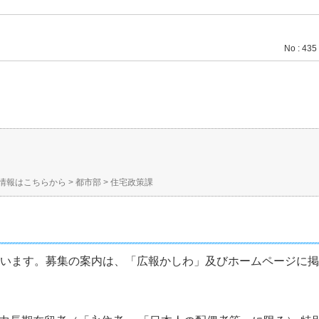
No : 435
情報はこちらから
>
都市部
>
住宅政策課
しています。募集の案内は、「広報かしわ」及びホームページ