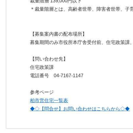
裁量階層 139,000円以下
＊裁量階層とは、高齢者世帯、障害者世帯、子
【募集案内書の配布場所】
募集期間のみ市役所本庁舎受付前、住宅政策課
【問い合わせ先】
住宅政策課
電話番号 04-7167-1147
参考ページ
柏市営住宅一覧表
◆◇【問合せ】お問い合わせはこちらから◇◆