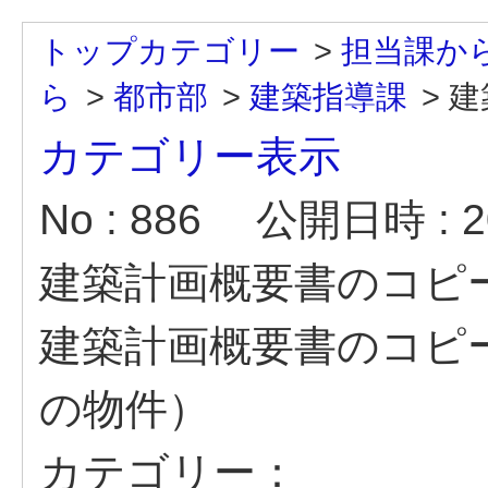
トップカテゴリー
>
担当課か
ら
>
都市部
>
建築指導課
>
建
カテゴリー表示
No : 886
公開日時 : 20
建築計画概要書のコピ
建築計画概要書のコピ
の物件）
カテゴリー：