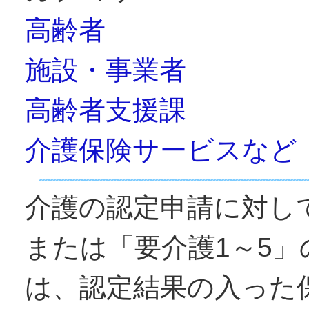
高齢者
施設・事業者
高齢者支援課
介護保険サービスなど
介護の認定申請に対し
または「要介護1～5
は、認定結果の入った