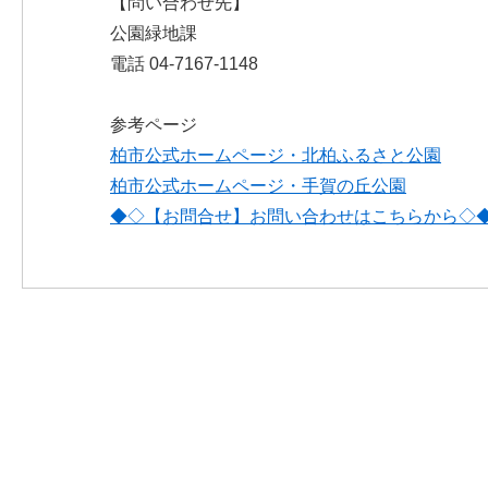
【問い合わせ先】
公園緑地課
電話 04-7167-1148
参考ページ
柏市公式ホームページ・北柏ふるさと公園
柏市公式ホームページ・手賀の丘公園
◆◇【お問合せ】お問い合わせはこちらから◇