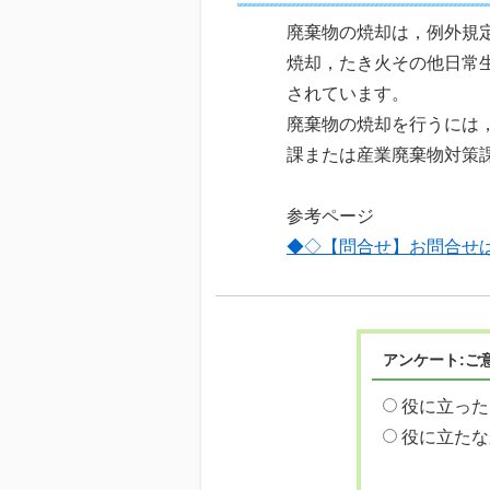
廃棄物の焼却は，例外規
焼却，たき火その他日常
されています。
廃棄物の焼却を行うには
課または産業廃棄物対策
参考ページ
◆◇【問合せ】お問合せ
アンケート:ご
役に立った
役に立たな