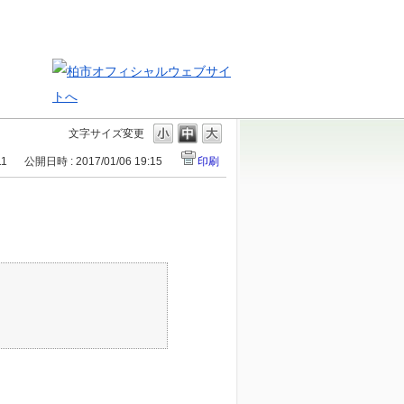
文字サイズ変更
11
公開日時 : 2017/01/06 19:15
印刷