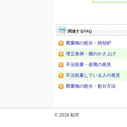
関連するFAQ
廃棄物の処分・焼却炉
埋立条例・畑のかさ上げ
不法投棄・産廃の発見
不法投棄している人の発見
廃棄物の処分・処分方法
© 2016 柏市