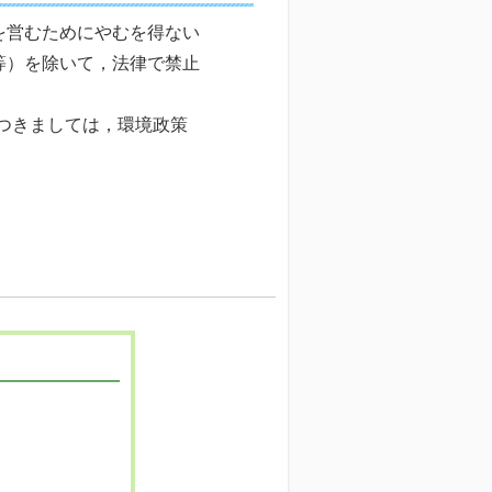
を営むためにやむを得ない
等）を除いて，法律で禁止
つきましては，環境政策