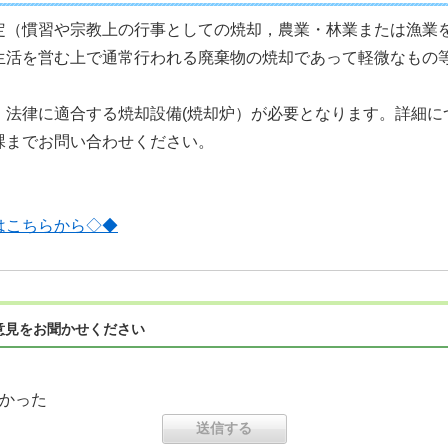
定（慣習や宗教上の行事としての焼却，農業・林業または漁業
生活を営む上で通常行われる廃棄物の焼却であって軽微なもの
，法律に適合する焼却設備(焼却炉）が必要となります。詳細に
課までお問い合わせください。
はこちらから◇◆
意見をお聞かせください
かった