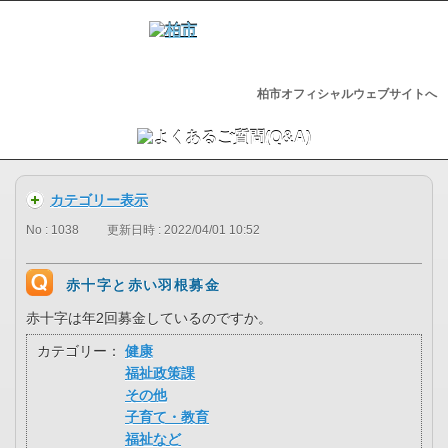
柏市オフィシャルウェブサイトへ
カテゴリー表示
No : 1038
更新日時 : 2022/04/01 10:52
赤十字と赤い羽根募金
赤十字は年2回募金しているのですか。
カテゴリー：
健康
福祉政策課
その他
子育て・教育
福祉など