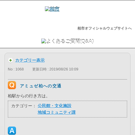
柏市オフィシャルウェブサイトへ
カテゴリー表示
No : 1068
更新日時 : 2019/08/26 10:09
アミュゼ柏への交通
柏駅からの行き方は。
カテゴリー：
公民館・文化施設
地域コミュニティ課