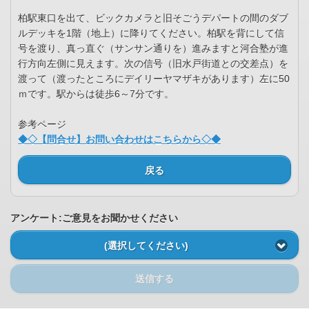
柏駅東口を出て、ビックカメラと旧そごうデパートの間のダブ
ルデッキを1階（地上）に降りてください。柏駅を背にして信
号を渡り、真っ直ぐ（サンサン通りを）進みますと河合塾が進
行方向左側に見えます。次の信号（旧水戸街道との交差点）を
渡って（渡ったところにデイリーヤマザキがあります）左に50
ｍです。駅からは徒歩6～7分です。
参考ページ
◆◇【問合せ】お問い合わせはこちらから◇◆
戻る
アンケート:ご意見をお聞かせください
(選択してください)
送信する