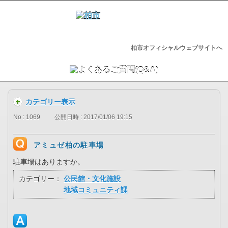
柏市オフィシャルウェブサイトへ
カテゴリー表示
No : 1069
公開日時 : 2017/01/06 19:15
アミュゼ柏の駐車場
駐車場はありますか。
カテゴリー：
公民館・文化施設
地域コミュニティ課