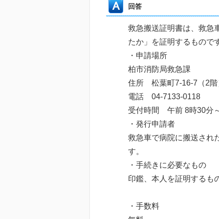
回答
救急搬送証明書は、救急
たか」を証明するもので
・申請場所
柏市消防局救急課
住所 松葉町7-16-7（2
電話 04-7133-0118
受付時間 午前 8時30
・発行申請者
救急車で病院に搬送され
す。
・手続きに必要なもの
印鑑、本人を証明す
・手数料