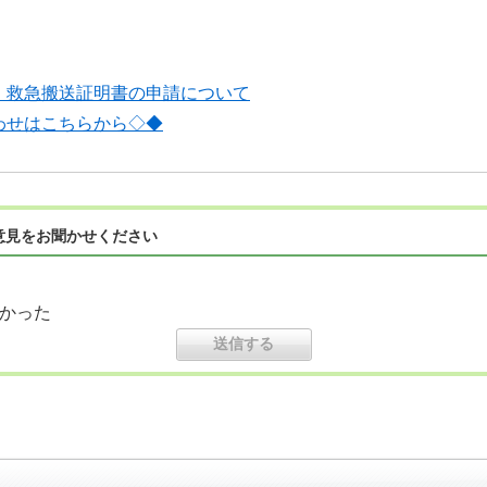
・救急搬送証明書の申請について
わせはこちらから◇◆
意見をお聞かせください
かった