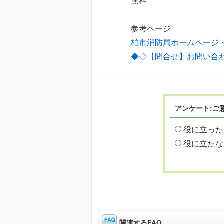
無料
参考ページ
柏市消防局ホームページ
◆◇【問合せ】お問い合
アンケート:ご
役に立った
役に立たな
関連するFAQ