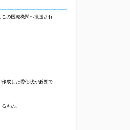
どこの医療機関へ搬送され
が作成した委任状が必要で
関係を証明するもの。