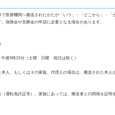
車で医療機関へ搬送されたかたが「いつ」・「どこから」・「
す。保険金や見舞金の申請に必要となる場合があります。
階）
分～午後5時15分（土曜 日曜 祝日は除く）
た本人、もしくはその家族。代理人の場合は、搬送された本人
るもの（運転免許証等）。家族にあっては、搬送者との