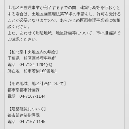
土地区画整理事業が完了するまでの間、建築行為等を行おうと
する場合は、土地区画整理法第76条の申請をし、許可を受ける
ことが必要となりますので、あらかじめ区画整理事業者に御相
談ください。
また、あわせて用途地域、地区計画等について、市の担当課で
ご確認ください。
【柏北部中央地区内の場合】
千葉県 柏区画整理事務所
電話 04-7134-1294(代)
所在地 柏市若柴160番地1
【用途地域、地区計画について】
都市部都市計画課
電話 04-7167-1144
【建築確認について】
都市部建築指導課
電話 04-7167-1145