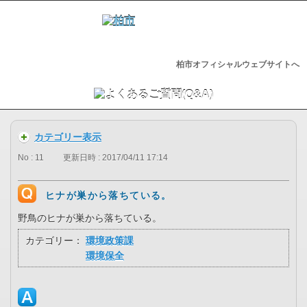
柏市オフィシャルウェブサイトへ
カテゴリー表示
No : 11
更新日時 : 2017/04/11 17:14
ヒナが巣から落ちている。
野鳥のヒナが巣から落ちている。
カテゴリー：
環境政策課
環境保全