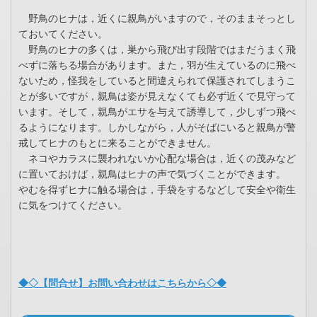
野鳥のヒナは，近くに親鳥がいますので，そのままそっとし
ておいてください。
野鳥のヒナの多くは，巣から飛び出す段階ではまだうまく飛
べずに落ちる場合があります。また，羽が生えているのに飛べ
ないため，怪我をしていると間違えられて保護されてしまうこ
とが多いですが，親鳥は姿が見えなくても必ず近くで見守って
います。そして，親鳥がエサを与えて誘導して，少しずつ飛べ
るようになります。しかしながら，人がそばにいると親鳥が警
戒してヒナのもとに来ることができません。
ネコやカラスに襲われないか心配な場合は，近くの茂みなど
に置いておけば，親鳥はヒナの声で気づくことができます。
やむを得ずヒナに触る場合は，手袋をするなどして安全や衛生
に気をつけてください。
◆◇【問合せ】お問い合わせはこちらから◇◆