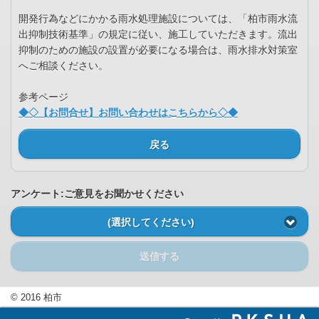
開発行為などにかかる雨水処理施設については、「柏市雨水流
出抑制技術基準」の規定に従い、施工していただきます。流出
抑制のための施設の設置が必要になる場合は、雨水排水対策室
へご相談ください。
参考ページ
◆◇【お問合せ】お問い合わせはこちらから◇◆
戻る
アンケート:ご意見をお聞かせください
(選択してください)
送信する
© 2016 柏市