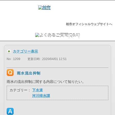
柏市オフィシャルウェブサイトへ
カテゴリー表示
No : 1209
更新日時 : 2020/04/01 12:51
雨水流出抑制
雨水の流出抑制に関する内容について知りたい。
カテゴリー：
下水道
河川排水課