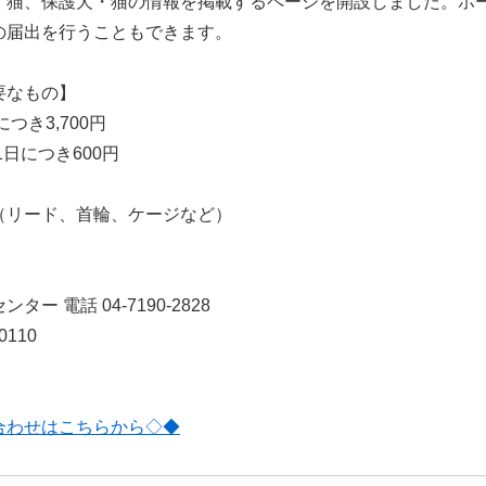
・猫、保護犬・猫の情報を掲載するページを開設しました。ホ
の届出を行うこともできます。
要なもの】
つき3,700円
日につき600円
（リード、首輪、ケージなど）
 電話 04-7190-2828
0110
合わせはこちらから◇◆