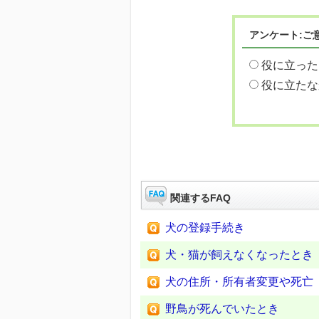
アンケート:ご
役に立った
役に立たな
関連するFAQ
犬の登録手続き
犬・猫が飼えなくなったとき
犬の住所・所有者変更や死亡
野鳥が死んでいたとき