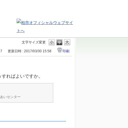
文字サイズ変更
17
更新日時 : 2017/03/30 15:58
印刷
うすればよいですか。
あいセンター