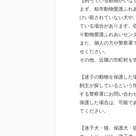
【飼っている動物がいな
まず、柏市動物愛護ふれ
けい留されていない犬や
ている場合があります。
※動物愛護ふれあいセン
また、個人の方や警察署
せください。
その他、近隣の市町村を
【迷子の動物を保護した
飼主が探しているという
する警察署にお問い合わ
保護した場合は、可能で
てください。
【迷子犬・猫、保護犬・