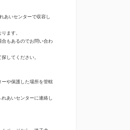
れあいセンターで収容し
なります。
場合もあるのでお問い合わ
て探してください。
ターや保護した場所を管轄
ふれあいセンターに連絡し