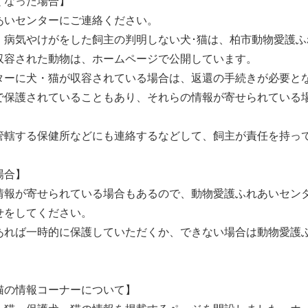
くなった場合】
あいセンターにご連絡ください。
、病気やけがをした飼主の判明しない犬･猫は、柏市動物愛護ふ
収容された動物は、ホームページで公開しています。
ターに犬・猫が収容されている場合は、返還の手続きが必要と
で保護されていることもあり、それらの情報が寄せられている
管轄する保健所などにも連絡するなどして、飼主が責任を持っ
場合】
情報が寄せられている場合もあるので、動物愛護ふれあいセン
せをしてください。
あれば一時的に保護していただくか、できない場合は動物愛護
猫の情報コーナーについて】