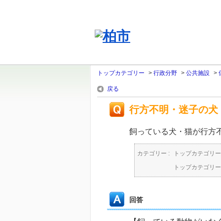
トップカテゴリー
>
行政分野
>
公共施設
>
戻る
行方不明・迷子の犬
飼っている犬・猫が行方
カテゴリー :
トップカテゴリー
トップカテゴリー
回答