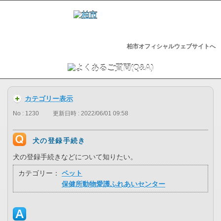
柏市オフィシャルウェブサイトへ
カテゴリー表示
No : 1230
更新日時 : 2022/06/01 09:58
犬の登録手続き
犬の登録手続きなどについて知りたい。
カテゴリー：
ペット
保健所動物愛護ふれあいセンター