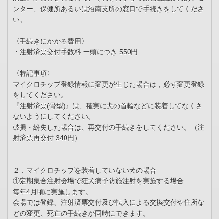
ンター、保健所あるいは沼南支所の窓口で手続きをしてくださ
い。
〈手続きにかかる費用〉
・注射済票交付手数料 一頭につき 550円
〈特記事項〉
マイクロチップ登録情報に変更が生じた場合は，必ず変更登録
をしてください。
『注射済票(骨型)』は、確実に犬の首輪などに装着してなくさ
ないようにしてください。
破損・紛失した場合は、再交付の手続きをしてください。（注
射済票再交付 340円）
２．マイクロチップを装着していない犬の場合
①定期集合注射会場で狂犬病予防施注射を実施する場合
毎年4月頃に実施します。
会場では登録、注射済票交付及び転入による交換交付や住所な
どの変更、死亡の手続きが同時にできます。