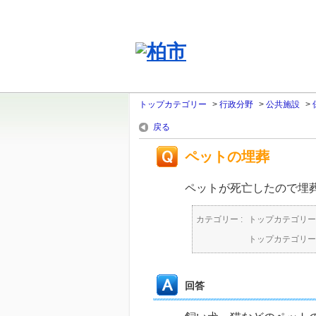
トップカテゴリー
>
行政分野
>
公共施設
>
戻る
ペットの埋葬
ペットが死亡したので埋
カテゴリー :
トップカテゴリー
トップカテゴリー
回答