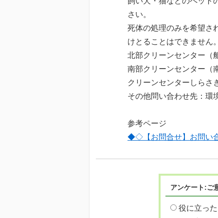
飼い犬・猫などのペット
さい。
死体の処理のみを希望さ
けとることはできません
北部クリーンセンター（船戸山
南部クリーンセンター（南増尾
クリーンセンターしらさぎ（藤
その他問い合わせ先：環境サー
参考ページ
◆◇【お問合せ】お問い
アンケート:ご
役に立った