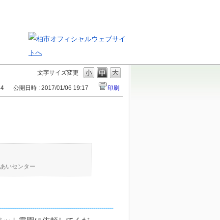
文字サイズ変更
34
公開日時 : 2017/01/06 19:17
印刷
あいセンター