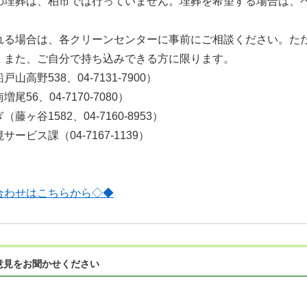
の埋葬は、柏市では行っていません。埋葬を希望する場合は、
れる場合は、各クリーンセンターに事前にご相談ください。た
。また、ご自分で持ち込みできる方に限ります。
高野538、04-7131-7900）
56、04-7170-7080）
ヶ谷1582、04-7160-8953）
ビス課（04-7167-1139）
合わせはこちらから◇◆
意見をお聞かせください