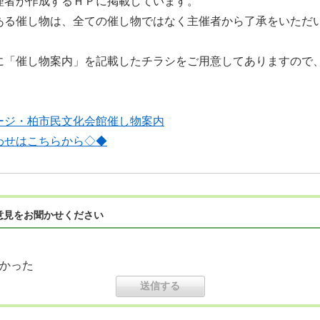
理者が作成するＨＰに掲載しています。
ある催し物は、全ての催し物ではなく主催者から了承をいただ
に「催し物案内」を記載したチラシをご用意してありますので
ージ・柏市民文化会館催し物案内
わせはこちらから◇◆
意見をお聞かせください
かった