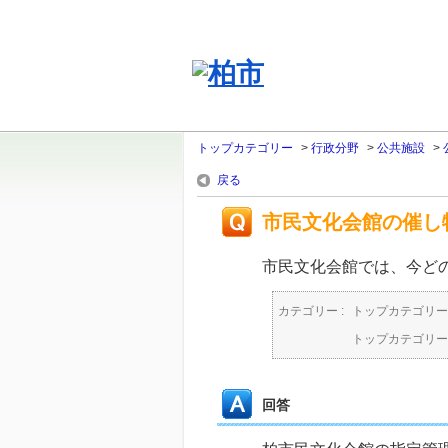
トップカテゴリー
>
行政分野
>
公共施設
>
戻る
市民文化会館の催し
市民文化会館では、今ど
カテゴリー :
トップカテゴリー
トップカテゴリー
回答