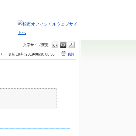
文字サイズ変更
17
更新日時 : 2019/08/30 08:50
印刷