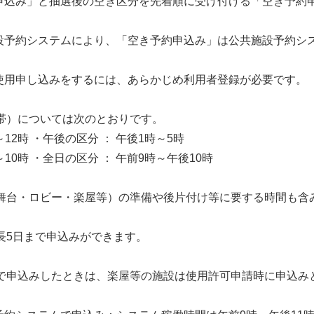
申込み」と抽選後の空き区分を先着順に受け付ける「空き予約
設予約システムにより、「空き予約申込み」は公共施設予約シ
。
使用申し込みをするには、あらかじめ利用者登録が必要です。
間帯）については次のとおりです。
12時 ・午後の区分 ： 午後1時～5時
10時 ・全日の区分 ： 午前9時～午後10時
（舞台・ロビー・楽屋等）の準備や後片付け等に要する時間も含
最長5日まで申込みができます。
ムで申込みしたときは、楽屋等の施設は使用許可申請時に申込み