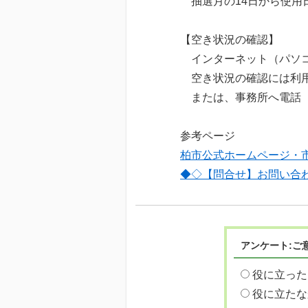
抽選月の14日から使用
【空き状況の確認】
インターネット（パソコ
空き状況の確認には利用
または、事務所へ電話（04
参考ページ
柏市公式ホームページ・
◆◇【問合せ】お問い合
アンケート:ご
役に立った
役に立たな