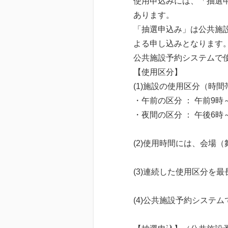
使用申込みには、「抽選
あります。
「抽選申込み」は公共施
よる申し込みとなります
公共施設予約システムで
【使用区分】
(1)施設の使用区分（時
・午前の区分 ： 午前9時～
・夜間の区分 ： 午後6時～
(2)使用時間には、会場
(3)連続した使用区分を
(4)公共施設予約システ