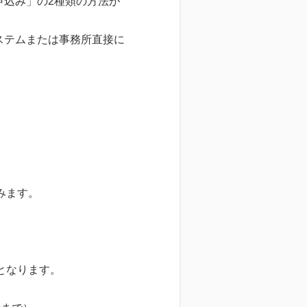
申込み」の2種類の方法が
ステムまたは事務所直接に
みます。
となります。