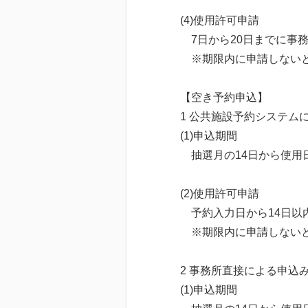
(4)使用許可申請
7日から20日までに事
※期限内に申請しないと
【空き予約申込】
1 公共施設予約システム
(1)申込期間
抽選月の14日から使用
(2)使用許可申請
予約入力日から14日以
※期限内に申請しないと
2 事務所直接による申込
(1)申込期間