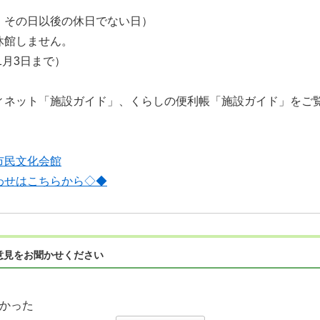
その日以後の休日でない日）
休館しません。
1月3日まで）
ィネット「施設ガイド」、くらしの便利帳「施設ガイド」をご
市民文化会館
わせはこちらから◇◆
意見をお聞かせください
かった