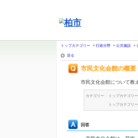
トップカテゴリー
>
行政分野
>
公共施設
>
戻る
市民文化会館の概要
市民文化会館について教
カテゴリー :
トップカテゴリー
トップカテゴリー
回答