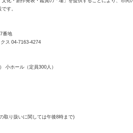
・文化・創作発表・鑑賞の「場」を提供することにより、市民
設です。
07番地
クス 04-7163-4274
） 小ホール（定員300人）
の取り扱いに関しては午後8時まで)