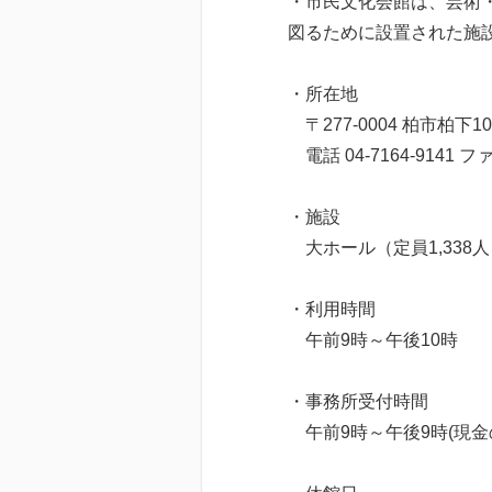
・市民文化会館は、芸術
図るために設置された施
・所在地
〒277-0004 柏市柏下1
電話 04-7164-9141 ファ
・施設
大ホール（定員1,338人
・利用時間
午前9時～午後10時
・事務所受付時間
午前9時～午後9時(現金