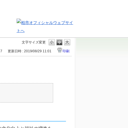
文字サイズ変更
17
更新日時 : 2019/08/29 11:01
印刷