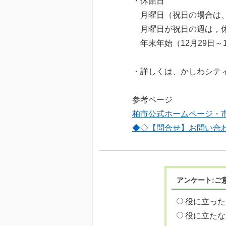
・休館日
月曜日（祝日の場合は、
月曜日が祝日の週は，
年末年始（12月29日～
・詳しくは、かしわシテ
参考ページ
柏市公式ホームページ・
◆◇【問合せ】お問い合
アンケート:ご
役に立った
役に立たな